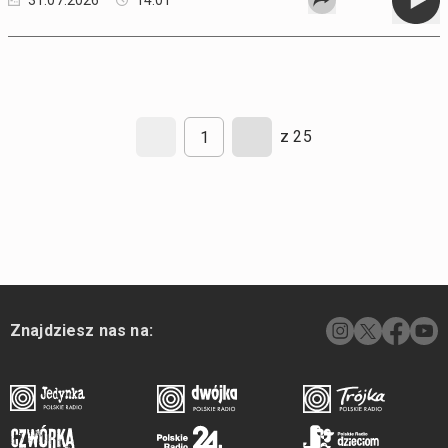
31.07.2026
14:01
z 25
Znajdziesz nas na: