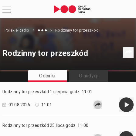
Polskie Radio
Rodzinny tor przeszkód
Rodzinny tor przeszkód
Odcinki
O audycji
Rodzinny tor przeszkód 1 sierpnia godz. 11:01
01.08.2026
11:01
Rodzinny tor przeszkód 25 lipca godz. 11:00