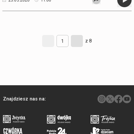
23.05.2026
11:00
z 8
Znajdziesz nas na: