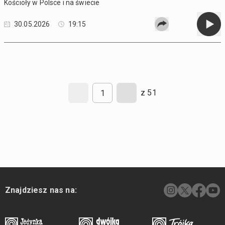
Kościoły w Polsce i na świecie
30.05.2026
19:15
z 51
Znajdziesz nas na: