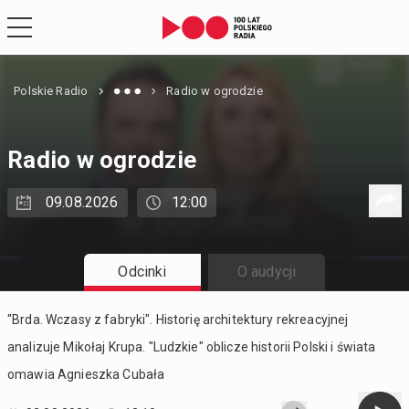
Polskie Radio
Radio w ogrodzie
Radio w ogrodzie
09.08.2026
12:00
Odcinki
O audycji
"Brda. Wczasy z fabryki". Historię architektury rekreacyjnej
analizuje Mikołaj Krupa. "Ludzkie" oblicze historii Polski i świata
omawia Agnieszka Cubała