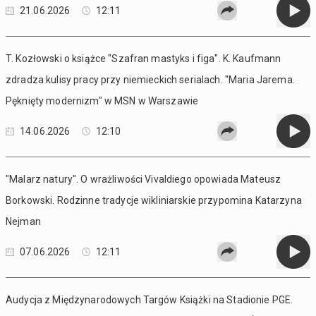
21.06.2026
12:11
T. Kozłowski o książce "Szafran mastyks i figa". K. Kaufmann
zdradza kulisy pracy przy niemieckich serialach. "Maria Jarema.
Pęknięty modernizm" w MSN w Warszawie
14.06.2026
12:10
"Malarz natury". O wrażliwości Vivaldiego opowiada Mateusz
Borkowski. Rodzinne tradycje wikliniarskie przypomina Katarzyna
Nejman
07.06.2026
12:11
Audycja z Międzynarodowych Targów Książki na Stadionie PGE.