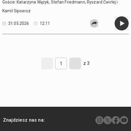
Goście: Katarzyna Wężyk, Stefan Friedmann, Ryszard Ćwirlej i
Kamil Sipowicz
31.05.2026
12:11
z 3
Znajdziesz nas na: