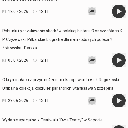
12.07.2026
12:11
Rabunki i poszukiwania skarbów polskiej historii. O szczegółach K.
P. Czyżewski. Piłkarskie biografie dla najmłodszych poleca Y.
Żółtowska–Darska
05.07.2026
12:11
O kryminałach z przymrużeniem oka opowiada Alek Rogoziński.
Unikalna kolekcja koszulek piłkarskich Stanisława Szczepłka
28.06.2026
12:11
Wydanie specjalne z Festiwalu "Dwa Teatry" w Sopocie