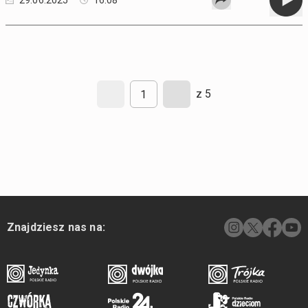
29.06.2025
16:08
z 5
Znajdziesz nas na: