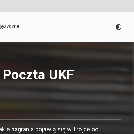
języczne
 Poczta UKF
akie nagrania pojawią się w Trójce od