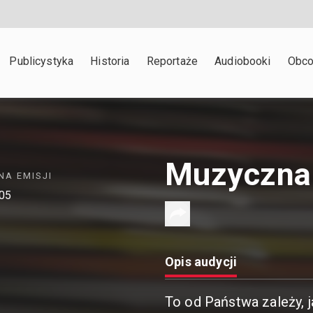
Publicystyka
Historia
Reportaże
Audiobooki
Obco
Muzyczna
NA EMISJI
:05
Opis audycji
To od Państwa zależy, j