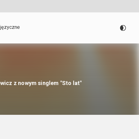
języczne
wicz z nowym singlem "Sto lat"