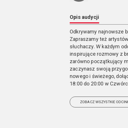
Opis audycji
Odkrywamy najnowsze br
Zapraszamy też artystów,
słuchaczy. W każdym odc
inspirujące rozmowy z b
zarówno początkujący muz
zaczynasz swoją przygo
nowego i świeżego, dołąc
18:00 do 20:00 w Czwórc
ZOBACZ WSZYSTKIE ODCIN