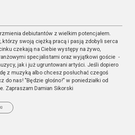
zmienia debiutantów z wielkim potencjałem.
 którzy swoją ciężką pracą i pasją zdobyli serca
inku czekają na Ciebie występy na żywo,
ranżowymi specjalistami oraz wyjątkowi goście -
ycy, jak i już ugruntowani artyści. Jeśli dopiero
dę z muzyką albo chcesz posłuchać czegoś
z do nas! "Będzie głośno!" w poniedziałki od
e. Zapraszam Damian Sikorski
KI