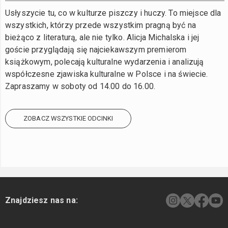
Usłyszycie tu, co w kulturze piszczy i huczy. To miejsce dla
wszystkich, którzy przede wszystkim pragną być na
bieżąco z literaturą, ale nie tylko. Alicja Michalska i jej
goście przyglądają się najciekawszym premierom
książkowym, polecają kulturalne wydarzenia i analizują
współczesne zjawiska kulturalne w Polsce i na świecie.
Zapraszamy w soboty od 14.00 do 16.00.
ZOBACZ WSZYSTKIE ODCINKI
Znajdziesz nas na: