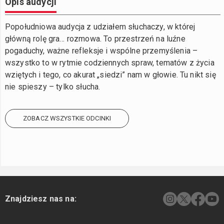
Opis audycji
Popołudniowa audycja z udziałem słuchaczy, w której
główną rolę gra… rozmowa. To przestrzeń na luźne
pogaduchy, ważne refleksje i wspólne przemyślenia –
wszystko to w rytmie codziennych spraw, tematów z życia
wziętych i tego, co akurat „siedzi” nam w głowie. Tu nikt się
nie spieszy – tylko słucha.
ZOBACZ WSZYSTKIE ODCINKI
Znajdziesz nas na: