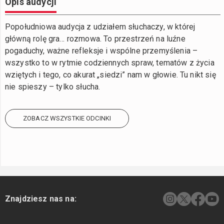
Opis audycji
Popołudniowa audycja z udziałem słuchaczy, w której
główną rolę gra… rozmowa. To przestrzeń na luźne
pogaduchy, ważne refleksje i wspólne przemyślenia –
wszystko to w rytmie codziennych spraw, tematów z życia
wziętych i tego, co akurat „siedzi” nam w głowie. Tu nikt się
nie spieszy – tylko słucha.
ZOBACZ WSZYSTKIE ODCINKI
Znajdziesz nas na: