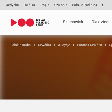
Jedynka
Dwójka
Trójka
Czwórka
Polskie Radio 24
Słuchowiska
Dla dzieci
Polskie Radio
Czwórka
Audycje
Poranek Czwórki
S