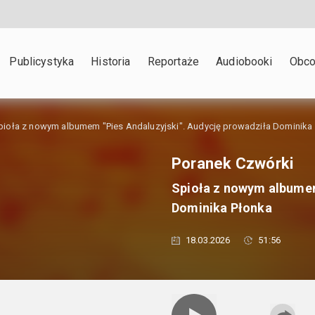
Publicystyka
Historia
Reportaże
Audiobooki
Obco
pioła z nowym albumem "Pies Andaluzyjski". Audycję prowadziła Dominika
Poranek Czwórki
Spioła z nowym albumem
Dominika Płonka
18.03.2026
51:56