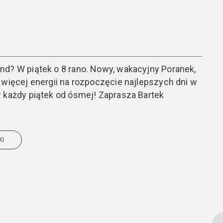
nd? W piątek o 8 rano. Nowy, wakacyjny Poranek,
 więcej energii na rozpoczęcie najlepszych dni w
 każdy piątek od ósmej! Zaprasza Bartek
KI