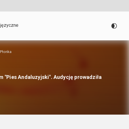
języczne
 Płonka
 "Pies Andaluzyjski". Audycję prowadziła