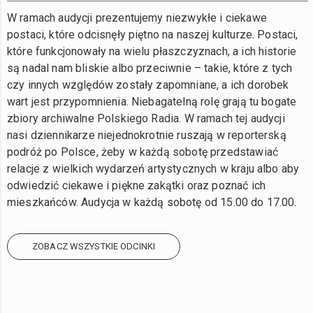
W ramach audycji prezentujemy niezwykłe i ciekawe
postaci, które odcisnęły piętno na naszej kulturze. Postaci,
które funkcjonowały na wielu płaszczyznach, a ich historie
są nadal nam bliskie albo przeciwnie – takie, które z tych
czy innych względów zostały zapomniane, a ich dorobek
wart jest przypomnienia. Niebagatelną rolę grają tu bogate
zbiory archiwalne Polskiego Radia. W ramach tej audycji
nasi dziennikarze niejednokrotnie ruszają w reporterską
podróż po Polsce, żeby w każdą sobotę przedstawiać
relacje z wielkich wydarzeń artystycznych w kraju albo aby
odwiedzić ciekawe i piękne zakątki oraz poznać ich
mieszkańców. Audycja w każdą sobotę od 15.00 do 17.00.
ZOBACZ WSZYSTKIE ODCINKI