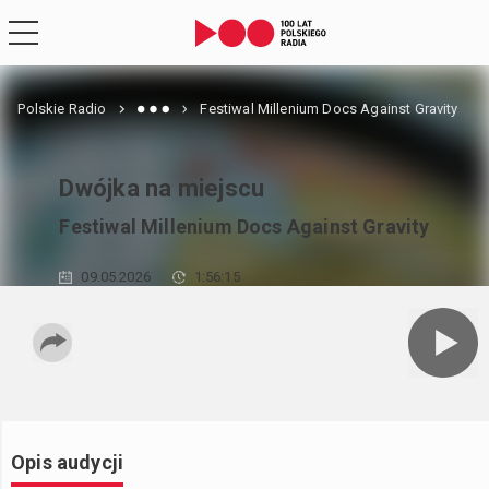
Polskie Radio
Festiwal Millenium Docs Against Gravity
Dwójka na miejscu
Festiwal Millenium Docs Against Gravity
09.05.2026
1:56:15
Opis audycji