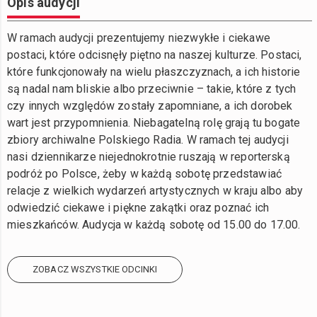
Opis audycji
W ramach audycji prezentujemy niezwykłe i ciekawe
postaci, które odcisnęły piętno na naszej kulturze. Postaci,
które funkcjonowały na wielu płaszczyznach, a ich historie
są nadal nam bliskie albo przeciwnie – takie, które z tych
czy innych względów zostały zapomniane, a ich dorobek
wart jest przypomnienia. Niebagatelną rolę grają tu bogate
zbiory archiwalne Polskiego Radia. W ramach tej audycji
nasi dziennikarze niejednokrotnie ruszają w reporterską
podróż po Polsce, żeby w każdą sobotę przedstawiać
relacje z wielkich wydarzeń artystycznych w kraju albo aby
odwiedzić ciekawe i piękne zakątki oraz poznać ich
mieszkańców. Audycja w każdą sobotę od 15.00 do 17.00.
ZOBACZ WSZYSTKIE ODCINKI