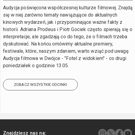
Audycja poświęcona współczesnej kulturze filmowej. Znajdą
się w niej zarówno tematy nawiązujące do aktualnych
kinowych wydarzeń, jak i przypominające ważne fakty z
historii. Adriana Prodeus i Piotr Gociek często spierają się o
interpretacje, ale zgadzają co do tego, że o filmach trzeba
dyskutować. Na końcu omówimy aktualne premiery,
festiwale, które, naszym zdaniem, warto wziąć pod uwagę.
Audycja filmowa w Dwójce - "Fotel z widokiem" - co drugi
poniedziałek o godzinie 13.05.
ZOBACZ WSZYSTKIE ODCINKI
Znajdziesz nas na: