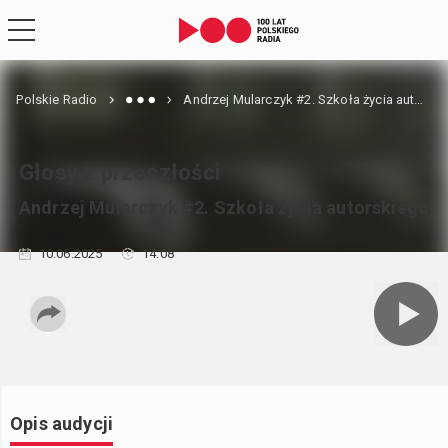
Polskie Radio
Andrzej Mularczyk #2. Szkoła życia autorskiego
Głosy z przeszłości
Andrzej Mularczyk #2. Szkoła życia autorskiego
10.06.2025
14:08
Opis audycji