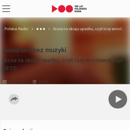
Polskie Radio
Ikona na skraju upadku, czyli losy wrocławskiego ZETO
Kwadrans bez muzyki
Ikona na skraju upadku, czyli losy wrocławskiego
ZETO
12.01.2026
15:56