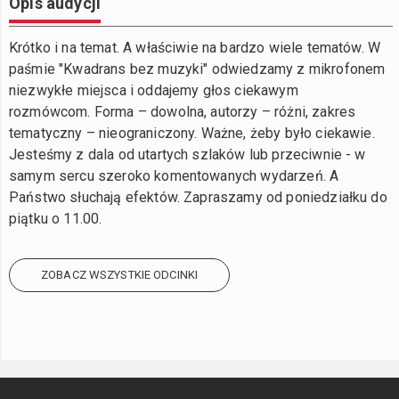
Opis audycji
Krótko i na temat. A właściwie na bardzo wiele tematów. W
paśmie "Kwadrans bez muzyki" odwiedzamy z mikrofonem
niezwykłe miejsca i oddajemy głos ciekawym
rozmówcom. Forma – dowolna, autorzy – różni, zakres
tematyczny – nieograniczony. Ważne, żeby było ciekawie.
Jesteśmy z dala od utartych szlaków lub przeciwnie - w
samym sercu szeroko komentowanych wydarzeń. A
Państwo słuchają efektów. Zapraszamy od poniedziałku do
piątku o 11.00.
ZOBACZ WSZYSTKIE ODCINKI