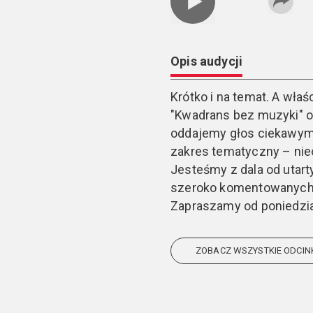
Opis audycji
Krótko i na temat. A wła
"Kwadrans bez muzyki" 
oddajemy głos ciekawym
zakres tematyczny – nie
Jesteśmy z dala od utar
szeroko komentowanych 
Zapraszamy od poniedział
ZOBACZ WSZYSTKIE ODCIN