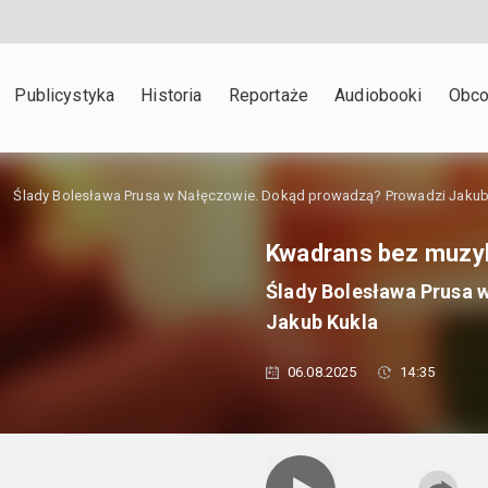
Publicystyka
Historia
Reportaże
Audiobooki
Obco
Ślady Bolesława Prusa w Nałęczowie. Dokąd prowadzą? Prowadzi Jakub
Kwadrans bez muzy
Ślady Bolesława Prusa 
Jakub Kukla
06.08.2025
14:35