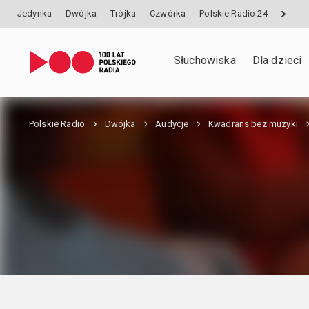
Jedynka
Dwójka
Trójka
Czwórka
Polskie Radio 24
Słuchowiska
Dla dzieci
Polskie Radio
Dwójka
Audycje
Kwadrans bez muzyki