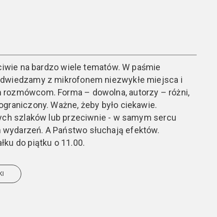
ściwie na bardzo wiele tematów. W paśmie
odwiedzamy z mikrofonem niezwykłe miejsca i
 rozmówcom. Forma – dowolna, autorzy – różni,
ograniczony. Ważne, żeby było ciekawie.
tych szlaków lub przeciwnie - w samym sercu
wydarzeń. A Państwo słuchają efektów.
ku do piątku o 11.00.
KI