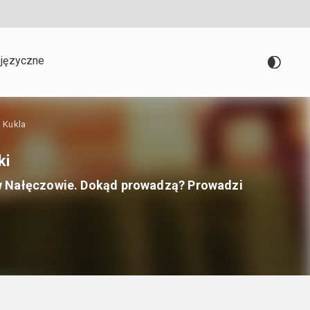
języczne
 Kukla
ki
w Nałęczowie. Dokąd prowadzą? Prowadzi