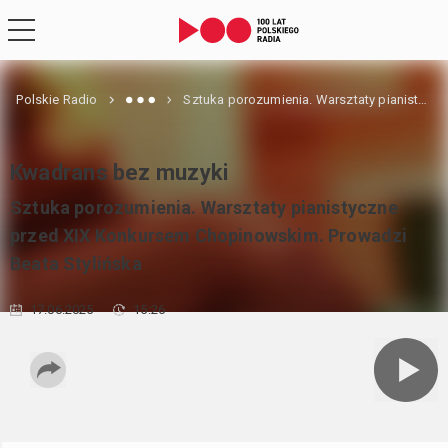
Polskie Radio
Sztuka porozumienia. Warsztaty pianistyczne przed XIX Konkursem Chopinowskim. Prowadzi Beata Stylińska
Kwadrans bez muzyki
Sztuka porozumienia. Warsztaty pianistyczne
przed XIX Konkursem Chopinowskim. Prowadzi
Beata Stylińska
17.06.2025
15:26