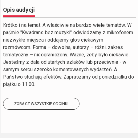
Opis audycji
Krótko i na temat. A właściwie na bardzo wiele tematów. W
paśmie "Kwadrans bez muzyki" odwiedzamy z mikrofonem
niezwykłe miejsca i oddajemy głos ciekawym
rozmówcom. Forma – dowolna, autorzy – różni, zakres
tematyczny – nieograniczony. Ważne, żeby było ciekawie.
Jesteśmy z dala od utartych szlaków lub przeciwnie - w
samym sercu szeroko komentowanych wydarzeń. A
Państwo słuchają efektów. Zapraszamy od poniedziałku do
piątku o 11.00.
ZOBACZ WSZYSTKIE ODCINKI