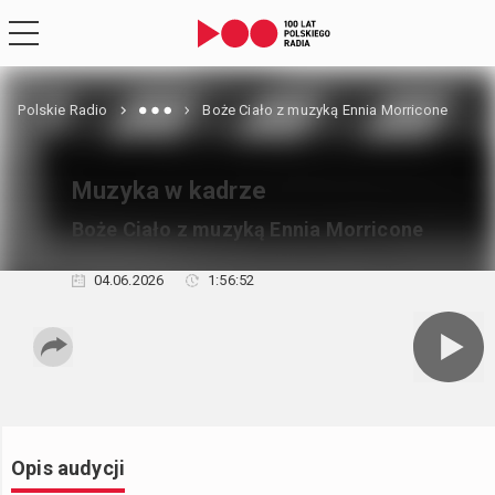
Polskie Radio
Boże Ciało z muzyką Ennia Morricone
Muzyka w kadrze
Boże Ciało z muzyką Ennia Morricone
04.06.2026
1:56:52
Opis audycji