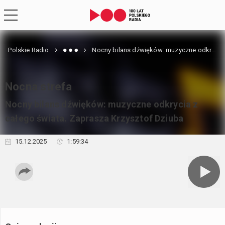
Polskie Radio
Nocny bilans dźwięków: muzyczne odkrycia z całego świata. Zaprasza Krzysztof Dziuba
Nocna strefa
Nocny bilans dźwięków: muzyczne odkrycia z
całego świata. Zaprasza Krzysztof Dziuba
15.12.2025
1:59:34