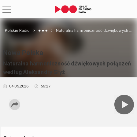
Polskie Radio
Naturalna harmoniczność dźwiękowych połączeń według Aleksandry Słyż
Nowa Polska
Naturalna harmoniczność dźwiękowych połączeń
według Aleksandry Słyż
04.05.2026
56:27