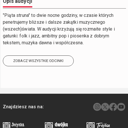
Opis audycji
"Piąta struna" to dwie nocne godziny, w czasie których
penetrujemy bliższe i dalsze zakątki muzycznego
(wszech)świata. W audycji krzyżują się rozmaite style i
gatunki: folk i jazz, ambitny pop i piosenka z dobrym
tekstem, muzyka dawna i współczesna.
ZOBACZ WSZYSTKIE ODCINKI
Znajdziesz nas na: