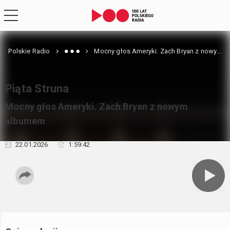
Polskie Radio
Mocny głos Ameryki. Zach Bryan z nowym albumem
Piąta Struna
Mocny głos Ameryki. Zach Bryan z nowym
albumem
22.01.2026
1:59:42