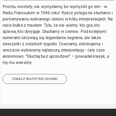
Prochu, niestety, nie wymyślamy, bo wymyślili go inni - w
Radiu Francuskim w 1946 roku! Rzecz polega na słuchaniu i
porównywaniu wybranego utworu w kilku interpretacjach. Na
razie bułka z masłem. Tyle, że nie wiemy: kto gra, kto
śpiewa, kto dyryguje. Słuchamy w ciemno. Pod kolejnymi
numerami ukrywają się legendarne nagrania, ale także
świeżynki z ostatnich tygodni. Oceniamy, eliminujemy i
wreszcie wybieramy najlepszą interpretację - cały czas
anonimowo. "Słuchaj bez uprzedzeń" – powiadał klasyk, a
my mu wierzmy.
ZOBACZ WSZYSTKIE ODCINKI