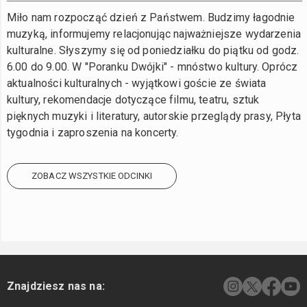
Miło nam rozpocząć dzień z Państwem. Budzimy łagodnie
muzyką, informujemy relacjonując najważniejsze wydarzenia
kulturalne. Słyszymy się od poniedziałku do piątku od godz.
6.00 do 9.00. W "Poranku Dwójki" - mnóstwo kultury. Oprócz
aktualności kulturalnych - wyjątkowi goście ze świata
kultury, rekomendacje dotyczące filmu, teatru, sztuk
pięknych muzyki i literatury, autorskie przeglądy prasy, Płyta
tygodnia i zaproszenia na koncerty.
ZOBACZ WSZYSTKIE ODCINKI
Znajdziesz nas na: