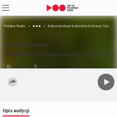
Polskie Radio
Rekomendacje kulturalne Dobrawy Czocher #4
Poranek Dwójki
Rekomendacje kulturalne Dobrawy Czocher #4
10.04.2026
01:54
Opis audycji