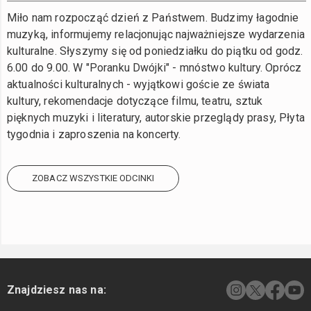
Miło nam rozpocząć dzień z Państwem. Budzimy łagodnie
muzyką, informujemy relacjonując najważniejsze wydarzenia
kulturalne. Słyszymy się od poniedziałku do piątku od godz.
6.00 do 9.00. W "Poranku Dwójki" - mnóstwo kultury. Oprócz
aktualności kulturalnych - wyjątkowi goście ze świata
kultury, rekomendacje dotyczące filmu, teatru, sztuk
pięknych muzyki i literatury, autorskie przeglądy prasy, Płyta
tygodnia i zaproszenia na koncerty.
ZOBACZ WSZYSTKIE ODCINKI
Znajdziesz nas na: