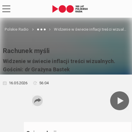
Polskie Radio
Widzenie w świecie inflacji treści wizualnych. Gościni: dr Grażyna Bastek
Rachunek myśli
Widzenie w świecie inflacji treści wizualnych.
Gościni: dr Grażyna Bastek
16.05.2026
56:04