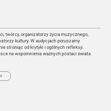
i, twórcy, organizatorzy życia muzycznego,
rwatorzy kultury. W audycjach poruszamy
ie stroniąc od krytyki i ogólnych refleksji.
jsce na wspomnienia ważnych postaci świata
KI