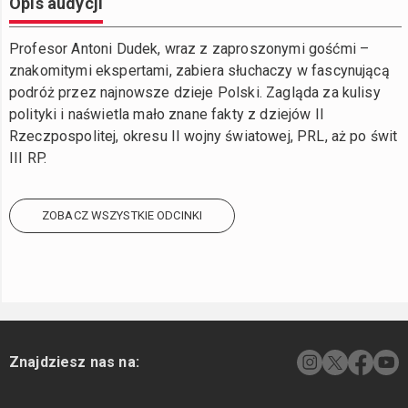
Opis audycji
Profesor Antoni Dudek, wraz z zaproszonymi gośćmi –
znakomitymi ekspertami, zabiera słuchaczy w fascynującą
podróż przez najnowsze dzieje Polski. Zagląda za kulisy
polityki i naświetla mało znane fakty z dziejów II
Rzeczpospolitej, okresu II wojny światowej, PRL, aż po świt
III RP.
ZOBACZ WSZYSTKIE ODCINKI
Znajdziesz nas na: