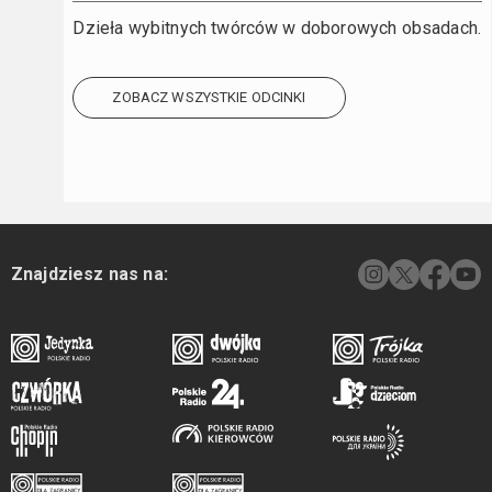
Dzieła wybitnych twórców w doborowych obsadach.
ZOBACZ WSZYSTKIE ODCINKI
Znajdziesz nas na: