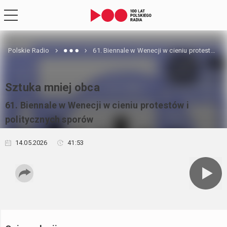
Polskie Radio
61. Biennale w Wenecji w cieniu protestów i politycznych sporów
Sztuka mniej obca
61. Biennale w Wenecji w cieniu protestów i
politycznych sporów
14.05.2026
41:53