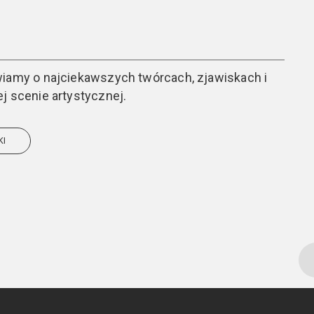
wiamy o najciekawszych twórcach, zjawiskach i
j scenie artystycznej.
KI