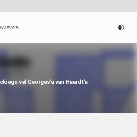
języczne
ckiego vel Georges'a van Haardt'a