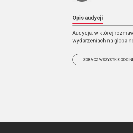
Opis audycji
Audycja, w której rozma
wydarzeniach na globalne
ZOBACZ WSZYSTKIE ODCIN