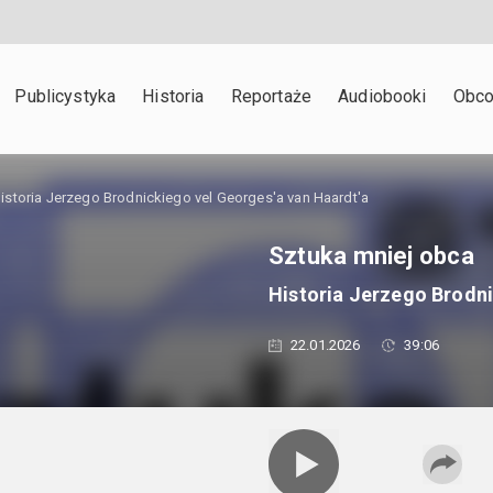
Publicystyka
Historia
Reportaże
Audiobooki
Obco
istoria Jerzego Brodnickiego vel Georges'a van Haardt'a
Sztuka mniej obca
Historia Jerzego Brodni
22.01.2026
39:06