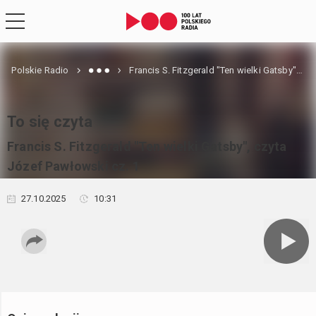
Polskie Radio
Francis S. Fitzgerald "Ten wielki Gatsby", czyta Józef Pawłowski cz. 1
To się czyta
Francis S. Fitzgerald "Ten wielki Gatsby", czyta
Józef Pawłowski cz. 1
27.10.2025
10:31