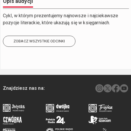
Opis audycji
Cykl, w którym prezentujemy najnowsze i najciekawsze
pozycje literackie, które ukazują się w księgarniach.
ZOBACZ WSZYSTKIE ODCINKI
Znajdziesz nas na: