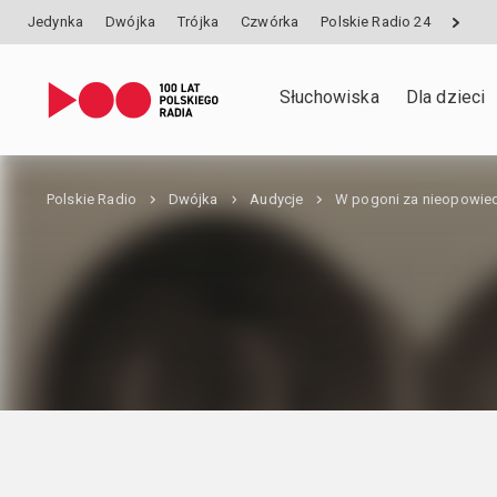
Jedynka
Dwójka
Trójka
Czwórka
Polskie Radio 24
Słuchowiska
Dla dzieci
Polskie Radio
Dwójka
Audycje
W pogoni za nieopowie