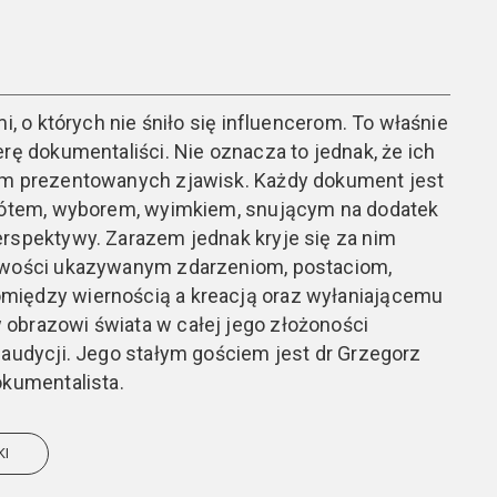
mi, o których nie śniło się influencerom. To właśnie
erę dokumentaliści. Nie oznacza to jednak, że ich
em prezentowanych zjawisk. Każdy dokument jest
krótem, wyborem, wyimkiem, snującym na dodatek
rspektywy. Zarazem jednak kryje się za nim
iwości ukazywanym zdarzeniom, postaciom,
między wiernością a kreacją oraz wyłaniającemu
obrazowi świata w całej jego złożoności
 audycji. Jego stałym gościem jest dr Grzegorz
okumentalista.
KI