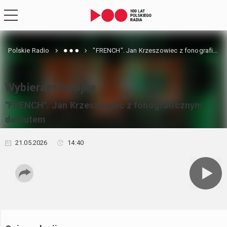
Polskie Radio
"FRENCH". Jan Krzeszowiec z fonograficznym debiutem
Wybieram Dwójkę
"FRENCH". Jan Krzeszowiec z fonograficznym
debiutem
21.05.2026
14:40