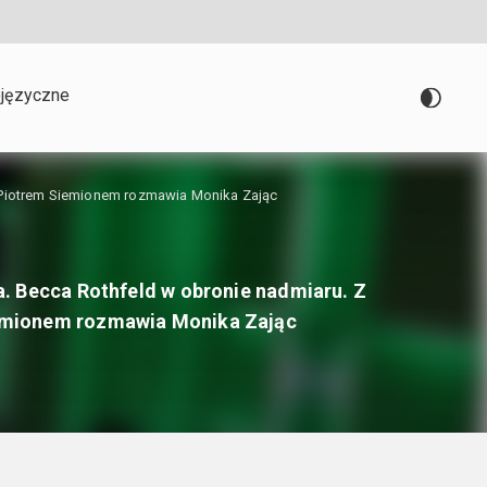
języczne
 Piotrem Siemionem rozmawia Monika Zając
. Becca Rothfeld w obronie nadmiaru. Z
emionem rozmawia Monika Zając