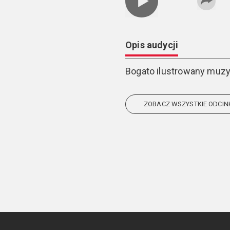
Opis audycji
Bogato ilustrowany muzyk
ZOBACZ WSZYSTKIE ODCIN