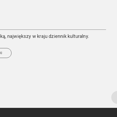
ą, największy w kraju dziennik kulturalny.
KI