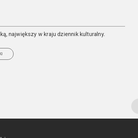
ą, największy w kraju dziennik kulturalny.
KI