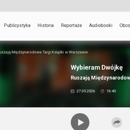
Publicystyka
Historia
Reportaże
Audiobooki
Obco
uszają Międzynarodowe Targi Książki w Warszawie
Wybieram Dwójkę
Ruszają Międzynarodowe
27.05.2026
16:40