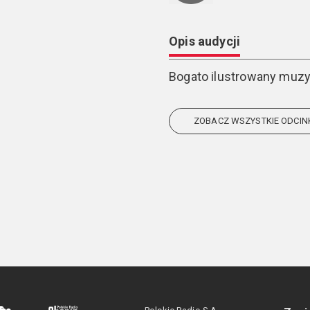
Opis audycji
Bogato ilustrowany muzyk
ZOBACZ WSZYSTKIE ODCIN