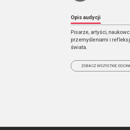
Opis audycji
Pisarze, artyści, naukow
przemyśleniami i reflek
świata.
ZOBACZ WSZYSTKIE ODCIN