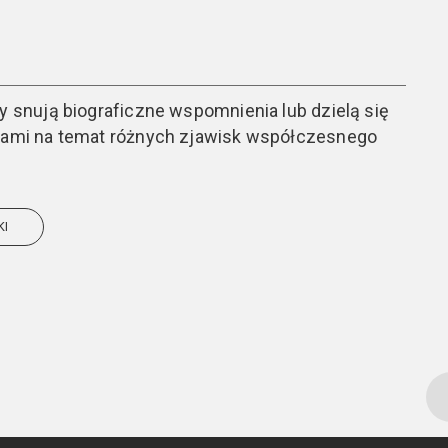
cy snują biograficzne wspomnienia lub dzielą się
sjami na temat różnych zjawisk współczesnego
KI