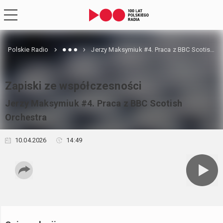
Polskie Radio
Jerzy Maksymiuk #4. Praca z BBC Scotish Orchestra
Zapiski ze współczesności
Jerzy Maksymiuk #4. Praca z BBC Scotish
Orchestra
10.04.2026
14:49