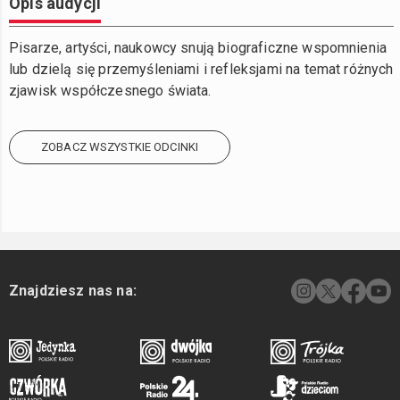
Opis audycji
Pisarze, artyści, naukowcy snują biograficzne wspomnienia
lub dzielą się przemyśleniami i refleksjami na temat różnych
zjawisk współczesnego świata.
ZOBACZ WSZYSTKIE ODCINKI
Znajdziesz nas na: