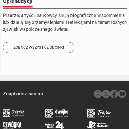
Opis audycji
Pisarze, artyści, naukowcy snują biograficzne wspomnienia
lub dzielą się przemyśleniami i refleksjami na temat różnych
zjawisk współczesnego świata.
ZOBACZ WSZYSTKIE ODCINKI
Znajdziesz nas na: