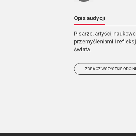
Opis audycji
Pisarze, artyści, naukow
przemyśleniami i reflek
świata.
ZOBACZ WSZYSTKIE ODCIN