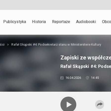
Publicystyka
Historia
Reportaże
Audiobooki
Obco
ści
Rafał Skąpski #4: Podsekretarz stanu w Ministerstwie Kultury
Zapiski ze współcz
Rafał Skąpski #4: Podse
16.04.2026
14:45