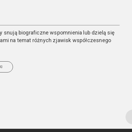
cy snują biograficzne wspomnienia lub dzielą się
sjami na temat różnych zjawisk współczesnego
KI