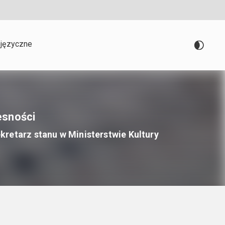
języczne
esności
kretarz stanu w Ministerstwie Kultury