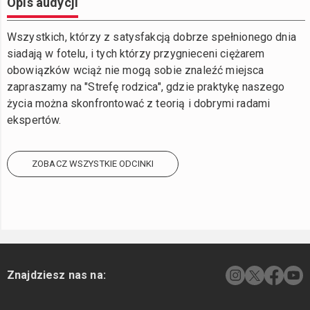
Opis audycji
Wszystkich, którzy z satysfakcją dobrze spełnionego dnia
siadają w fotelu, i tych którzy przygnieceni ciężarem
obowiązków wciąż nie mogą sobie znaleźć miejsca
zapraszamy na "Strefę rodzica", gdzie praktykę naszego
życia można skonfrontować z teorią i dobrymi radami
ekspertów.
ZOBACZ WSZYSTKIE ODCINKI
Znajdziesz nas na: