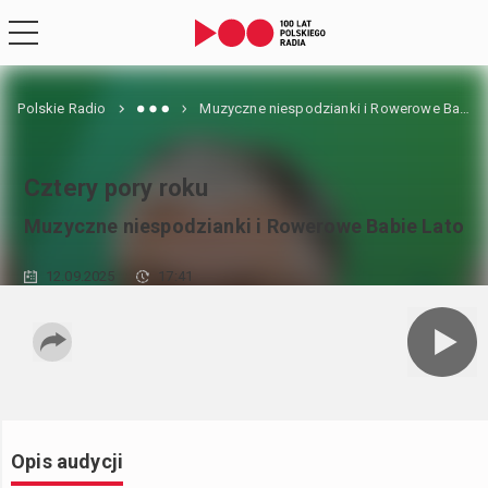
Polskie Radio
Muzyczne niespodzianki i Rowerowe Babie Lato
Cztery pory roku
Muzyczne niespodzianki i Rowerowe Babie Lato
12.09.2025
17:41
Opis audycji