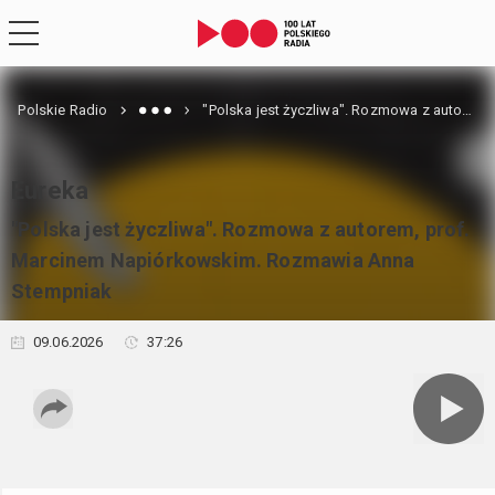
Polskie Radio
"Polska jest życzliwa". Rozmowa z autorem, prof. Marcinem Napiórkowskim. Rozmawia Anna Stempniak
Eureka
"Polska jest życzliwa". Rozmowa z autorem, prof.
Marcinem Napiórkowskim. Rozmawia Anna
Stempniak
09.06.2026
37:26