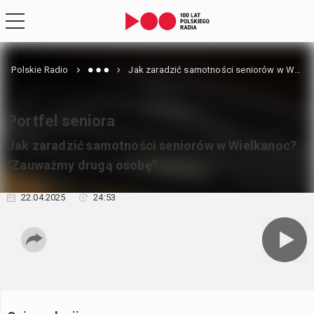
Polskie Radio
Jak zaradzić samotności seniorów w Wielkanoc? "Zauważmy drugą osobę"
Portfel seniora
Jak zaradzić samotności seniorów w Wielkanoc?
"Zauważmy drugą osobę"
22.04.2025
24:53