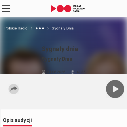
Polskie Radio
Sygnały Dnia
Sygnały dnia
Sygnały Dnia
11.06.2026
41:35
Opis audycji