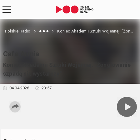
Polskie Radio
Koniec Akademii Sztuki Wojennej. "Żonglowanie szpadą nie wystarczy"
Cafe Armia
Koniec Akademii Sztuki Wojennej. "Żonglowanie
szpadą nie wystarczy"
04.04.2026
23:57