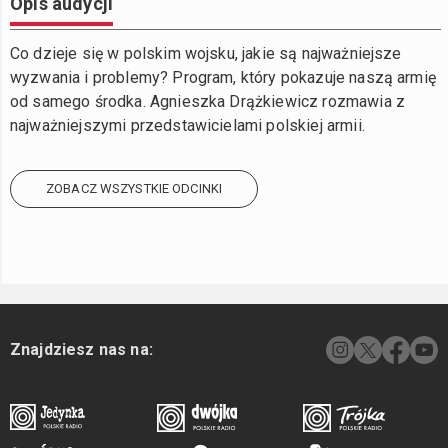
Opis audycji
Co dzieje się w polskim wojsku, jakie są najważniejsze
wyzwania i problemy? Program, który pokazuje naszą armię
od samego środka. Agnieszka Drążkiewicz rozmawia z
najważniejszymi przedstawicielami polskiej armii.
ZOBACZ WSZYSTKIE ODCINKI
Znajdziesz nas na: