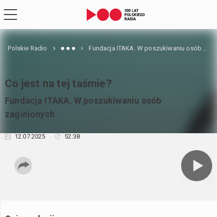
Polskie Radio
Fundacja ITAKA. W poszukiwaniu osób zaginionych
Co jest na tej taśmie?
Fundacja ITAKA. W poszukiwaniu osób
zaginionych
12.07.2025
52:38