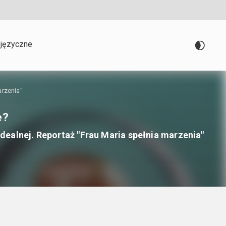
języczne
arzenia"
e?
dealnej. Reportaż "Frau Maria spełnia marzenia"