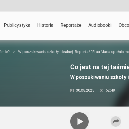
Publicystyka
Historia
Reportaże
Audiobooki
Obco
aśmie?
W poszukiwaniu szkoły idealnej. Reportaż "Frau Maria spełnia m
Co jest na tej taśmi
W poszukiwaniu szkoły i
30.08.2025
52:49