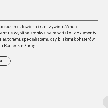
pokazać człowieka i rzeczywistość nas
zentuje wybitne archiwalne reportaże i dokumenty
autorami, specjalistami, czy bliskimi bohaterów
ota Boniecka-Górny
KI