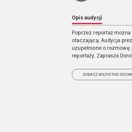
Opis audycji
Poprzez reportaż można 
otaczającą. Audycja pre
uzupełnione o rozmowę z 
reportaży. Zaprasza Dor
ZOBACZ WSZYSTKIE ODCIN