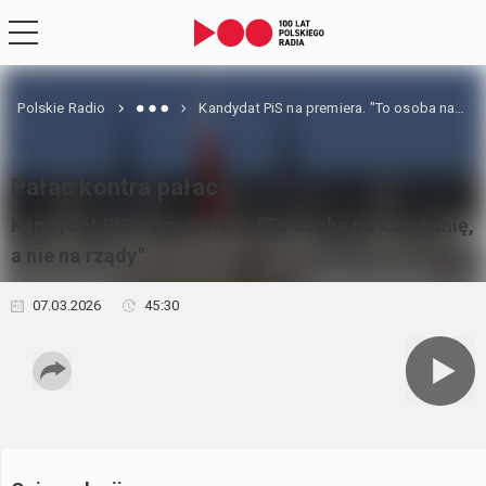
Polskie Radio
Kandydat PiS na premiera. "To osoba na kampanię, a nie na rządy"
Pałac kontra pałac
Kandydat PiS na premiera. "To osoba na kampanię,
a nie na rządy"
07.03.2026
45:30