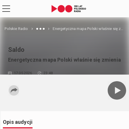
Polskie Radio
Energetyczna mapa Polski właśnie się zmienia
Saldo
Energetyczna mapa Polski właśnie się zmienia
17.05.2026
23:48
Opis audycji